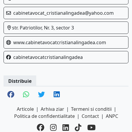
cabinetavocat_cristianalingadea@yahoo.com
str. Patriotilor, Nr. 3, sector 3
www.cabinetavocatcristianalingadea.com
cabinetavocatcristianalingadea
Distribuie
Articole
|
Arhiva ziar
|
Termeni si conditii
|
Politica de confidentialitate
|
Contact
|
ANPC