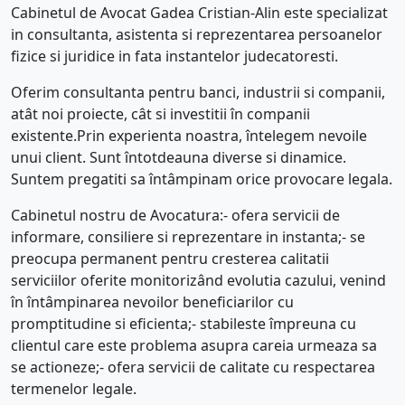
Cabinetul de Avocat Gadea Cristian-Alin este specializat
in consultanta, asistenta si reprezentarea persoanelor
fizice si juridice in fata instantelor judecatoresti.
Oferim consultanta pentru banci, industrii si companii,
atât noi proiecte, cât si investitii în companii
existente.Prin experienta noastra, întelegem nevoile
unui client. Sunt întotdeauna diverse si dinamice.
Suntem pregatiti sa întâmpinam orice provocare legala.
Cabinetul nostru de Avocatura:- ofera servicii de
informare, consiliere si reprezentare in instanta;- se
preocupa permanent pentru cresterea calitatii
serviciilor oferite monitorizând evolutia cazului, venind
în întâmpinarea nevoilor beneficiarilor cu
promptitudine si eficienta;- stabileste împreuna cu
clientul care este problema asupra careia urmeaza sa
se actioneze;- ofera servicii de calitate cu respectarea
termenelor legale.