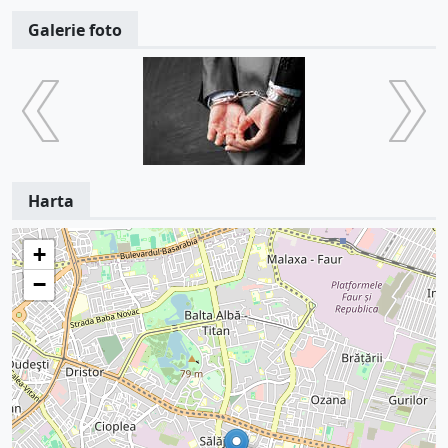
Galerie foto
Harta
+
−