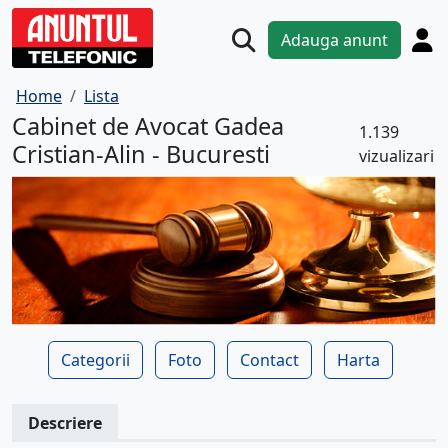
Adauga anunt
Home
Lista
Cabinet de Avocat Gadea
1.139
Cristian-Alin - Bucuresti
vizualizari
Categorii
Foto
Contact
Harta
Descriere