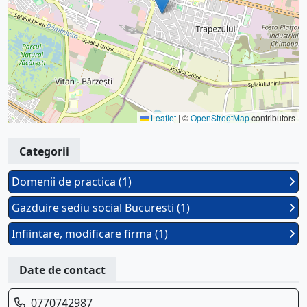
Leaflet
|
©
OpenStreetMap
contributors
Categorii
Domenii de practica (1)
Gazduire sediu social Bucuresti (1)
Infiintare, modificare firma (1)
Date de contact
0770742987