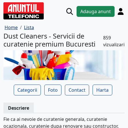
Adauga anunt
Home
Lista
Dust Cleaners - Servicii de
859
curatenie premium Bucuresti
vizualizari
Categorii
Foto
Contact
Harta
Descriere
Fie ca ai nevoie de curatenie generala, curatenie
ocazionala, curatenie dupa renovare sau constructor,