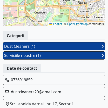
Leaflet
|
©
OpenStreetMap
contributors
Categorii
Dust Cleaners (1)
Serviciile noastre (1)
Date de contact
0736919859
dustcleaners20@gmail.com
Str. Leonida Varnali, nr .17, Sector 1