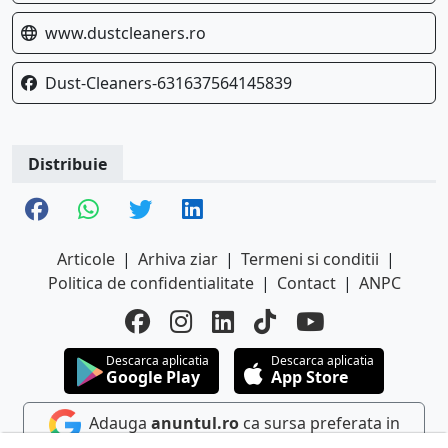
www.dustcleaners.ro
Dust-Cleaners-631637564145839
Distribuie
Articole
|
Arhiva ziar
|
Termeni si conditii
|
Politica de confidentialitate
|
Contact
|
ANPC
Descarca aplicatia
Descarca aplicatia
Google Play
App Store
Adauga
anuntul.ro
ca sursa preferata in