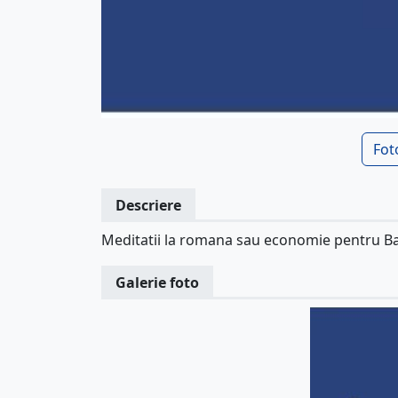
Fot
Descriere
Meditatii la romana sau economie pentru Bac
Galerie foto