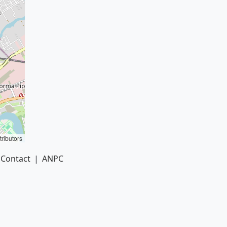
ributors
Contact
|
ANPC