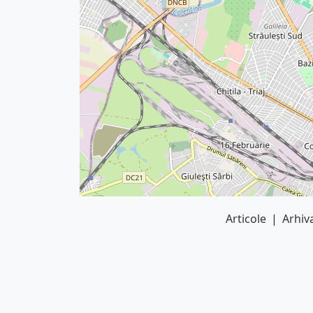
Articole
|
Arhiva