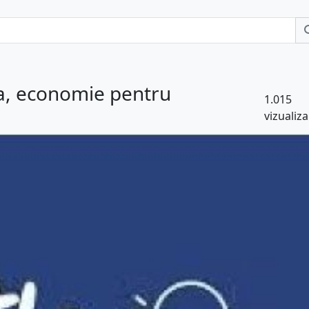
a, economie pentru
1.015
vizualiza