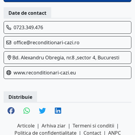
Date de contact
0723.349.476
office@reconditionari-cazi.ro
Bd. Alexandru Obregia, nr.8 ,sector 4, Bucuresti
www.reconditionari-cazi.eu
Distribuie
Articole
|
Arhiva ziar
|
Termeni si conditii
|
Politica de confidentialitate
|
Contact
|
ANPC