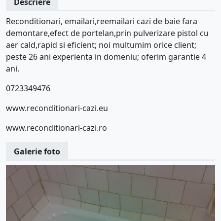
Descriere
Reconditionari, emailari,reemailari cazi de baie fara
demontare,efect de portelan,prin pulverizare pistol cu
aer cald,rapid si eficient; noi multumim orice client;
peste 26 ani experienta in domeniu; oferim garantie 4
ani.
0723349476
www.reconditionari-cazi.eu
www.reconditionari-cazi.ro
Galerie foto