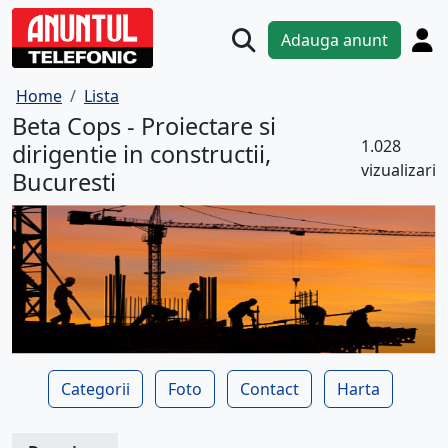
Adauga anunt
Home
Lista
Beta Cops - Proiectare si
1.028
dirigentie in constructii,
vizualizari
Bucuresti
Categorii
Foto
Contact
Harta