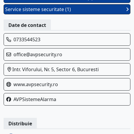
Service sisteme securitate (1)
Date de contact
0733544523
office@avpsecurity.ro
Intr. Viforului, Nr. 5, Sector 6, Bucuresti
www.avpsecurity.ro
AVPSistemeAlarma
Distribuie