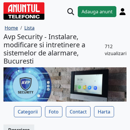
Adauga anunt
Home
Lista
Avp Security - Instalare,
modificare si intretinere a
712
sistemelor de alarmare,
vizualizari
Bucuresti
Categorii
Foto
Contact
Harta
Descriere