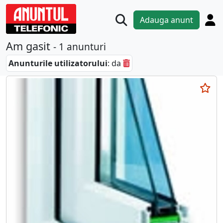
Adauga anunt
Am gasit
- 1 anunturi
Anunturile utilizatorului
: da