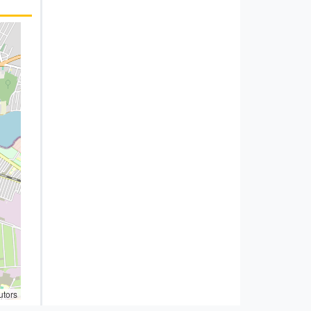
utors