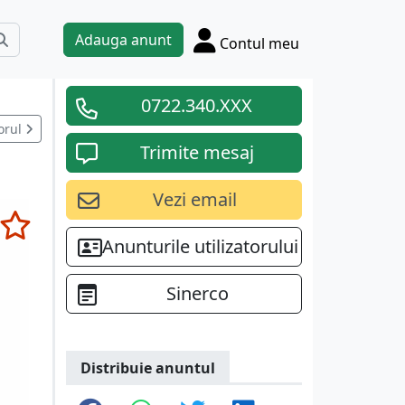
Adauga anunt
Contul meu
0722.340.XXX
orul
Trimite mesaj
Vezi email
Anunturile utilizatorului
Sinerco
Distribuie anuntul