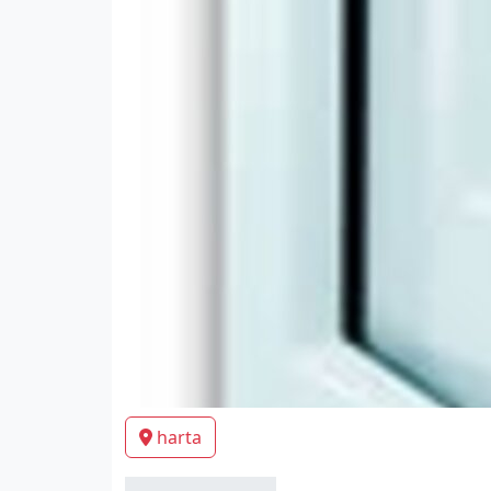
harta