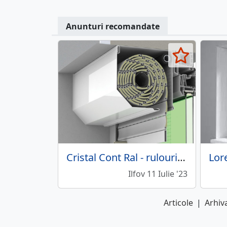
Anunturi recomandate
Cristal Cont Ral - rulouri exterioare
Ilfov 11 Iulie '23
Articole
|
Arhiva