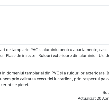
crari de tamplarie PVC si aluminiu pentru apartamente, case-v
iu - Plase de insecte - Rulouri exterioare din aluminiu - Usi d
in domeniul tamplariei din PVC si a rulourilor exterioare. I
nem prin calitatea executiei lucrarilor , prin respectul pe ca
cerintele pietei.
Buc
Actualizat 20 Apri