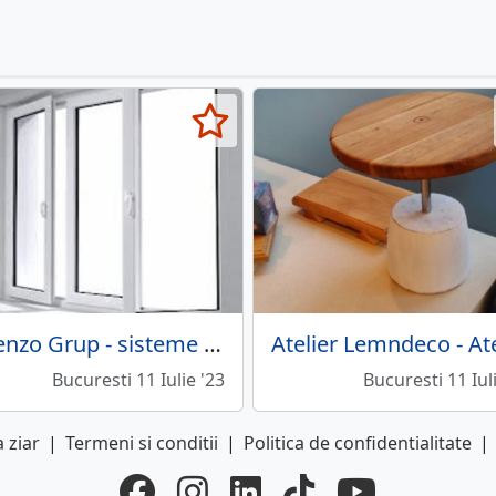
Lorenzo Grup - sisteme de profile aluminiu
Bucuresti 11 Iulie '23
Bucuresti 11 Iul
 ziar
|
Termeni si conditii
|
Politica de confidentialitate
|