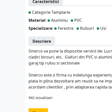
Caracteristici
Categorie Tamplarie
Material
:
Aluminiu
PVC
Specializare
:
Ferestre
Rulouri
Usi
Descriere
Sinerco va pune la dispozitie servicii de: Lu
cladiri birouri, etc. Glafuri din PVC si alumin
garaj tip rulou si sectionale
Sinerco este o firma cu indelunga experienta 
piata in plina dezvoltare am reusit sa ne impu
acordam clientilor , prin adaptarea rapida la 
942 vizualizari