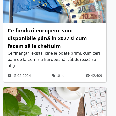
Ce fonduri europene sunt
disponibile până în 2027 și cum
facem să le cheltuim
Ce finanțări există, cine le poate primi, cum ceri
bani de la Comisia Europeană, cât durează să
obții...
15.02.2024
Utile
42.409