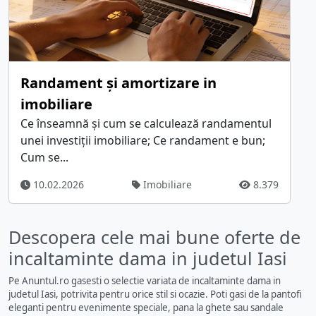
Randament și amortizare in
imobiliare
Ce înseamnă și cum se calculează randamentul
unei investiții imobiliare; Ce randament e bun;
Cum se...
10.02.2026
Imobiliare
8.379
Descopera cele mai bune oferte de
incaltaminte dama in judetul Iasi
Pe Anuntul.ro gasesti o selectie variata de incaltaminte dama in
judetul Iasi, potrivita pentru orice stil si ocazie. Poti gasi de la pantofi
eleganti pentru evenimente speciale, pana la ghete sau sandale