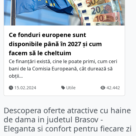
Ce fonduri europene sunt
disponibile până în 2027 și cum
facem să le cheltuim
Ce finanțări există, cine le poate primi, cum ceri
bani de la Comisia Europeană, cât durează să
obții...
15.02.2024
Utile
42.442
Descopera oferte atractive cu haine
de dama in judetul Brasov -
Eleganta si confort pentru fiecare zi