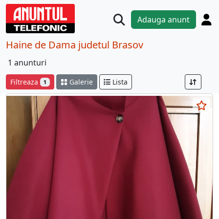
Adauga anunt
Haine de Dama judetul Brasov
1 anunturi
Filtreaza
Galerie
Lista
1