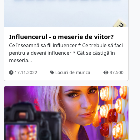
Influencerul - o meserie de viitor?
Ce înseamnă să fii influencer * Ce trebuie să faci
pentru a deveni influencer * Cât se câștigă în
meseria...
17.11.2022
Locuri de munca
37.500