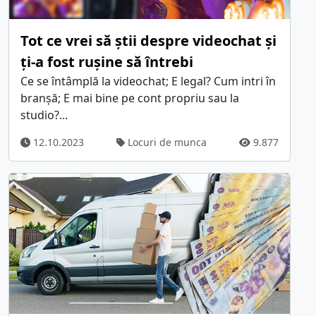
Tot ce vrei să știi despre videochat și
ți-a fost rușine să întrebi
Ce se întâmplă la videochat; E legal? Cum intri în
branșă; E mai bine pe cont propriu sau la
studio?...
12.10.2023
Locuri de munca
9.877