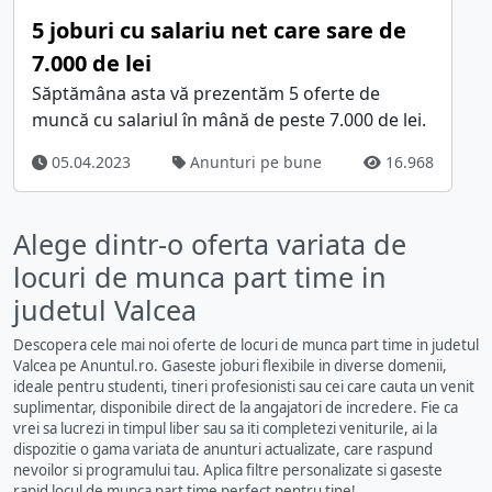
5 joburi cu salariu net care sare de
7.000 de lei
Săptămâna asta vă prezentăm 5 oferte de
muncă cu salariul în mână de peste 7.000 de lei.
05.04.2023
Anunturi pe bune
16.968
Alege dintr-o oferta variata de
locuri de munca part time in
judetul Valcea
Descopera cele mai noi oferte de locuri de munca part time in judetul
Valcea pe Anuntul.ro. Gaseste joburi flexibile in diverse domenii,
ideale pentru studenti, tineri profesionisti sau cei care cauta un venit
suplimentar, disponibile direct de la angajatori de incredere. Fie ca
vrei sa lucrezi in timpul liber sau sa iti completezi veniturile, ai la
dispozitie o gama variata de anunturi actualizate, care raspund
nevoilor si programului tau. Aplica filtre personalizate si gaseste
rapid locul de munca part time perfect pentru tine!