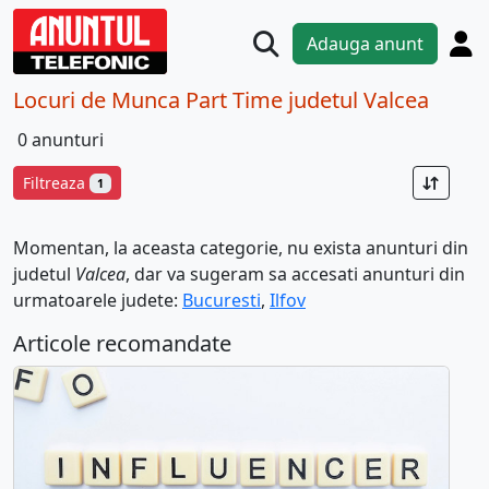
Adauga anunt
Locuri de Munca Part Time judetul Valcea
0 anunturi
Filtreaza
1
Momentan, la aceasta categorie, nu exista anunturi din
judetul
Valcea
, dar va sugeram sa accesati anunturi din
urmatoarele judete:
Bucuresti
,
Ilfov
Articole recomandate