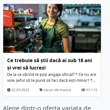
Ce trebuie să știi dacă ai sub 18 ani
și vrei să lucrezi
De la ce vârstă te poți angaja oficial? * Ce nu are
voie șeful să te pună să faci dacă ești minor? *...
22.03.2023
Locuri de munca
57.113
Alege dintr-o oferta variata de