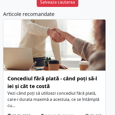
Salveaza cautarea
Articole recomandate
Concediul fără plată - când poți să-l
iei și cât te costă
Vezi când poți să utilizezi concediul fără plată,
care-i durata maximă a acestuia, ce se întâmplă
cu...