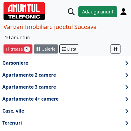
Adauga anunt
Vanzari Imobiliare judetul Suceava
10 anunturi
Filtreaza
Galerie
Lista
1
Garsoniere
Apartamente 2 camere
Apartamente 3 camere
Apartamente 4+ camere
Case, vile
Terenuri