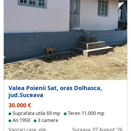
Valea Poienii Sat, oras Dolhasca,
jud.Suceava
30.000 €
Suprafata utila 69 mp
Teren 11.000 mp
An 1950
3 camere
Vanzari case, vile
Suceava, 07 August '26