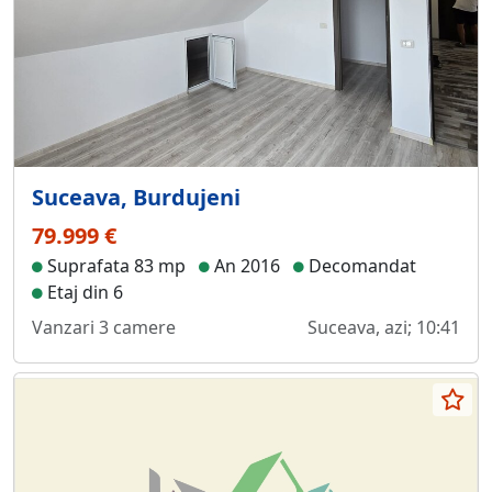
Suceava, Burdujeni
79.999 €
Suprafata 83 mp
An 2016
Decomandat
Etaj din 6
Vanzari 3 camere
Suceava, azi; 10:41