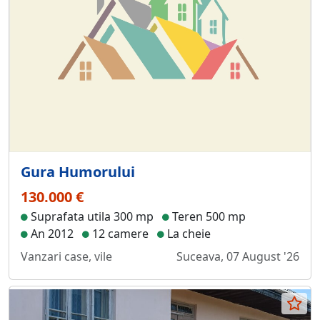
Gura Humorului
130.000 €
Suprafata utila 300 mp
Teren 500 mp
An 2012
12 camere
La cheie
Vanzari case, vile
Suceava, 07 August '26