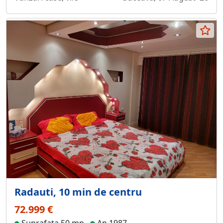
Radauti, 10 min de centru
72.999 €
Suprafata 50 mp
An 1987