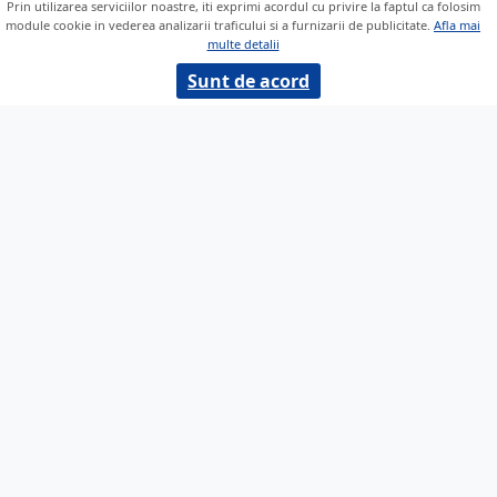
Prin utilizarea serviciilor noastre, iti exprimi acordul cu privire la faptul ca folosim
module cookie in vederea analizarii traficului si a furnizarii de publicitate.
Afla mai
multe detalii
Sunt de acord