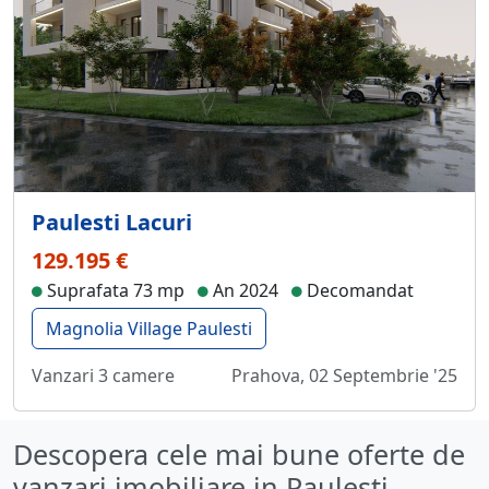
Paulesti Lacuri
129.195 €
Suprafata 73 mp
An 2024
Decomandat
Magnolia Village Paulesti
Vanzari 3 camere
Prahova, 02 Septembrie '25
Descopera cele mai bune oferte de
vanzari imobiliare in Paulesti