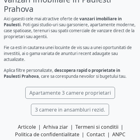
Prahova
Aici gasesti cele mai atractive oferte de
vanzari imobiliare in
Paulesti
. Poti gasi studio-uri sau garsoniere, apartamente moderne,
case spatioase, terenuri sau spatii comerciale de vanzare direct de la
proprietari sau agentii.
Fie ca esti in cautarea unei locuinte de vis sau a unei oportunitati de
investitii, ai o gama variata de anunturi recent adaugate sau
actualizate.
Aplica filtre personalizate,
descopera rapid o proprietate in
Paulesti Prahova
, care sa corespunda nevoilor si bugetului tau.
Apartamente 3 camere proprietari
3 camere in ansambluri rezid.
Articole
|
Arhiva ziar
|
Termeni si conditii
|
Politica de confidentialitate
|
Contact
|
ANPC