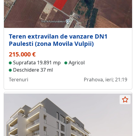
Teren extravilan de vanzare DN1
Paulesti (zona Movila Vulpii)
215.000 €
Suprafata 19.891 mp
Agricol
Deschidere 37 ml
Terenuri
Prahova, ieri; 21:19