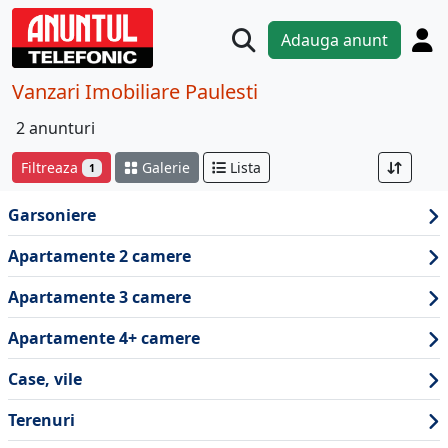
Adauga anunt
Vanzari Imobiliare Paulesti
2 anunturi
Filtreaza
Galerie
Lista
1
Garsoniere
Apartamente 2 camere
Apartamente 3 camere
Apartamente 4+ camere
Case, vile
Terenuri