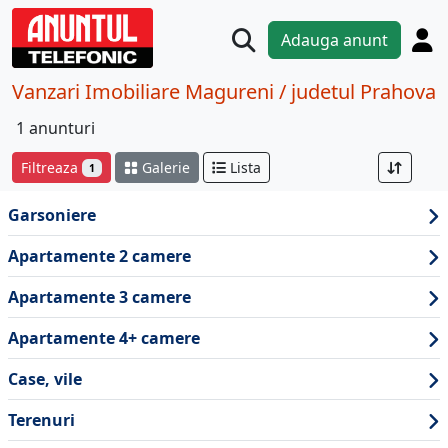
Adauga anunt
Vanzari Imobiliare Magureni / judetul Prahova
1 anunturi
Filtreaza
Galerie
Lista
1
Garsoniere
Apartamente 2 camere
Apartamente 3 camere
Apartamente 4+ camere
Case, vile
Terenuri