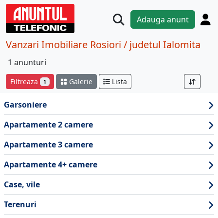
Adauga anunt
Vanzari Imobiliare Rosiori / judetul Ialomita
1 anunturi
Filtreaza
Galerie
Lista
1
Garsoniere
Apartamente 2 camere
Apartamente 3 camere
Apartamente 4+ camere
Case, vile
Terenuri