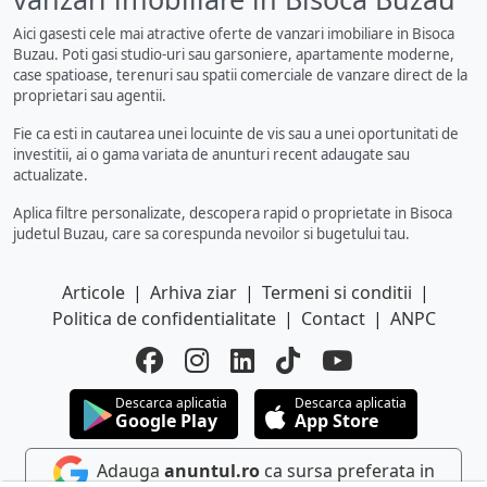
Aici gasesti cele mai atractive oferte de vanzari imobiliare in Bisoca
Buzau. Poti gasi studio-uri sau garsoniere, apartamente moderne,
case spatioase, terenuri sau spatii comerciale de vanzare direct de la
proprietari sau agentii.
Fie ca esti in cautarea unei locuinte de vis sau a unei oportunitati de
investitii, ai o gama variata de anunturi recent adaugate sau
actualizate.
Aplica filtre personalizate, descopera rapid o proprietate in Bisoca
judetul Buzau, care sa corespunda nevoilor si bugetului tau.
Articole
|
Arhiva ziar
|
Termeni si conditii
|
Politica de confidentialitate
|
Contact
|
ANPC
Descarca aplicatia
Descarca aplicatia
Google Play
App Store
Adauga
anuntul.ro
ca sursa preferata in