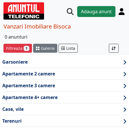
Adauga anunt
Vanzari Imobiliare Bisoca
0 anunturi
Filtreaza
Galerie
Lista
1
Garsoniere
Apartamente 2 camere
Apartamente 3 camere
Apartamente 4+ camere
Case, vile
Terenuri