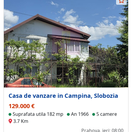
Casa de vanzare in Campina, Slobozia
129.000 €
Suprafata utila 182 mp
An 1966
5 camere
3.7 Km
Prahova, ieri; 08:00