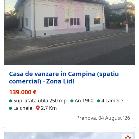
Casa de vanzare in Campina (spatiu
comercial) - Zona Lidl
139.000 €
Suprafata utila 250 mp
An 1960
4 camere
La cheie
2.7 Km
Prahova, 04 August '26