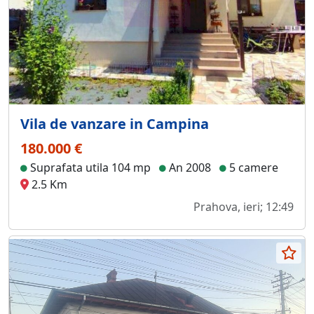
Vila de vanzare in Campina
180.000 €
Suprafata utila 104 mp
An 2008
5 camere
2.5 Km
Prahova, ieri; 12:49