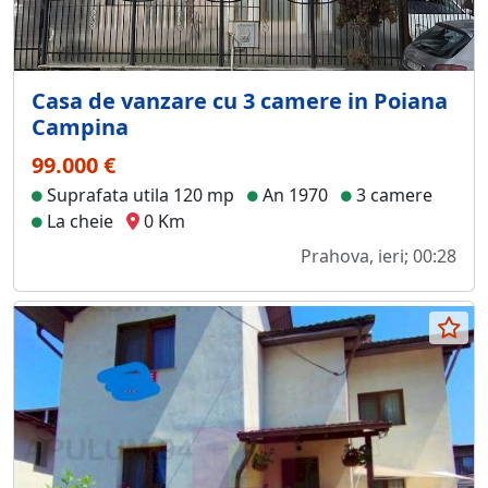
Casa de vanzare cu 3 camere in Poiana
Campina
99.000 €
Suprafata utila 120 mp
An 1970
3 camere
La cheie
0 Km
Prahova, ieri; 00:28