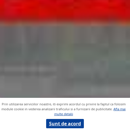
Prin utilizarea serviciilor noastre, iti exprimi acordul cu privire la faptul ca folosim
module cookie in vederea analizarii traficului si a furnizarii de publicitate.
Afla mai
multe detalii
Sunt de acord