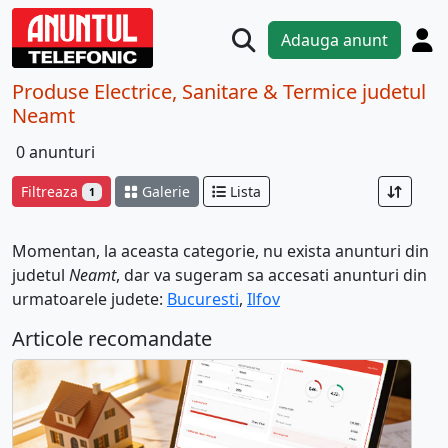
Adauga anunt
Produse Electrice, Sanitare & Termice judetul
Neamt
0 anunturi
Filtreaza
Galerie
Lista
1
Momentan, la aceasta categorie, nu exista anunturi din
judetul
Neamt
, dar va sugeram sa accesati anunturi din
urmatoarele judete:
Bucuresti
,
Ilfov
Articole recomandate