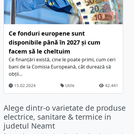
Ce fonduri europene sunt
disponibile până în 2027 și cum
facem să le cheltuim
Ce finanțări există, cine le poate primi, cum ceri
bani de la Comisia Europeană, cât durează să
obții...
15.02.2024
Utile
42.441
Alege dintr-o varietate de produse
electrice, sanitare & termice in
judetul Neamt