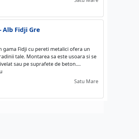
Satu Mare
 Alb Fidji Gre
 gama Fidji cu pereti metalici ofera un
radinii tale. Montarea sa este usoara si se
ivelat sau pe suprafete de beton....
u
Satu Mare