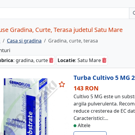
se Gradina, Curte, Terasa judetul Satu Mare
e
Casa si gradina
Gradina, curte, terasa
nturi
brica
: gradina, curte
Locatie
: Satu Mare
Turba Cultivo 5 MG 
143 RON
Cultivo 5 MG este un subst
argila pulverulenta. Recoma
reduce cresterea de EC dato
Caracteristici:...
Altele