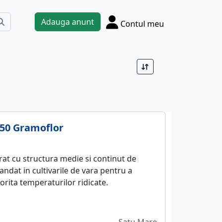
Adauga anunt
Contul meu
250 Gramoflor
rat cu structura medie si continut de
ndat in cultivarile de vara pentru a
rita temperaturilor ridicate.