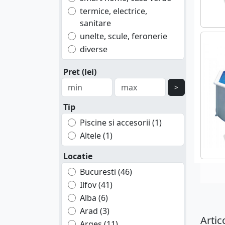
termice, electrice,
sanitare
unelte, scule, feronerie
diverse
Pret (lei)
>
Tip
Piscine si accesorii (1)
Altele (1)
Locatie
Bucuresti (46)
Ilfov (41)
Alba (6)
Arad (3)
Arti
Arges (11)