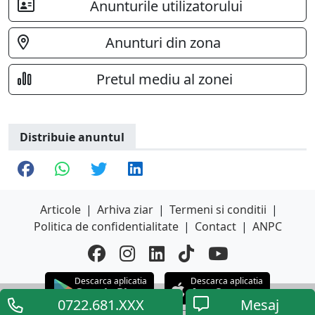
Anunturile utilizatorului
Anunturi din zona
Pretul mediu al zonei
Distribuie anuntul
Articole
|
Arhiva ziar
|
Termeni si conditii
|
Politica de confidentialitate
|
Contact
|
ANPC
Descarca aplicatia
Descarca aplicatia
Google Play
App Store
0722.681.XXX
Mesaj