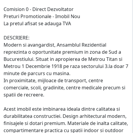
Comision 0 - Direct Dezvoltator
Preturi Promotionale - Imobil Nou
La pretul afisat se adauga TVA
DESCRIERE:
Modern si avangardist, Ansamblul Rezidential
reprezinta o oportunitate premium in zona de Sud a
Bucurestiului. Situat in apropierea de Metrou Titan si
Metrou 1 Decembrie 1918 pe raza sectorului 3.la doar 7
minute de parcurs cu masina.
In proximitate, mijloace de transport, centre
comerciale, scoli, gradinite, centre medicale precum si
spatii de recreere.
Acest imobil este imbinarea ideala dintre calitatea si
durabilitatea constructiei. Design arhitectural modern,
finisajele si dotari premium. Materiale de inalta calitate,
compartimentare practica cu spatii indoor si outdoor