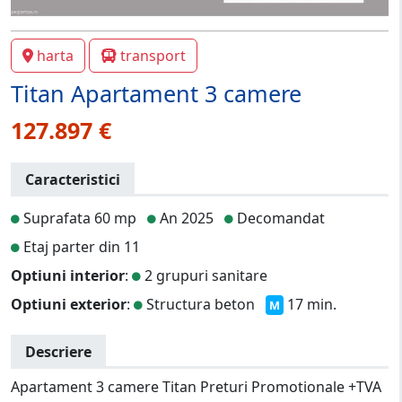
harta
transport
Titan Apartament 3 camere
127.897 €
Caracteristici
Suprafata 60 mp
An 2025
Decomandat
Etaj parter din 11
Optiuni interior
:
2 grupuri sanitare
Optiuni exterior
:
Structura beton
17 min.
M
Descriere
Apartament 3 camere Titan Preturi Promotionale +TVA