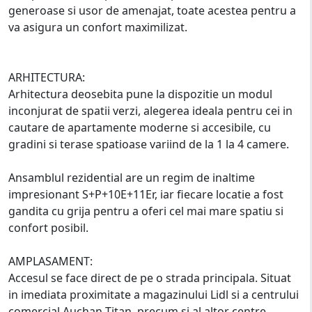
generoase si usor de amenajat, toate acestea pentru a
va asigura un confort maximilizat.
ARHITECTURA:
Arhitectura deosebita pune la dispozitie un modul
inconjurat de spatii verzi, alegerea ideala pentru cei in
cautare de apartamente moderne si accesibile, cu
gradini si terase spatioase variind de la 1 la 4 camere.
Ansamblul rezidential are un regim de inaltime
impresionant S+P+10E+11Er, iar fiecare locatie a fost
gandita cu grija pentru a oferi cel mai mare spatiu si
confort posibil.
AMPLASAMENT:
Accesul se face direct de pe o strada principala. Situat
in imediata proximitate a magazinului Lidl si a centrului
comercial Auchan Titan, precum si al altor centre