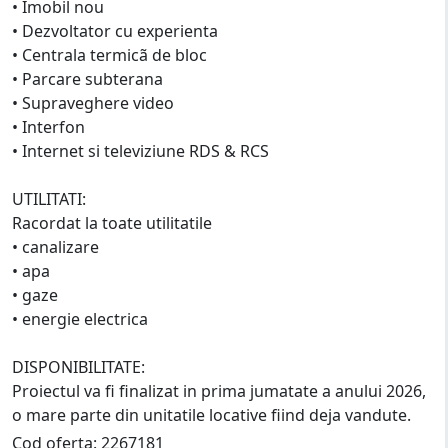
• Imobil nou
• Dezvoltator cu experienta
• Centrala termicã de bloc
• Parcare subterana
• Supraveghere video
• Interfon
• Internet si televiziune RDS & RCS
UTILITATI:
Racordat la toate utilitatile
• canalizare
• apa
• gaze
• energie electrica
DISPONIBILITATE:
Proiectul va fi finalizat in prima jumatate a anului 2026,
o mare parte din unitatile locative fiind deja vandute.
Cod oferta: 2267181