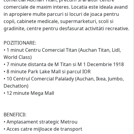
comerciale de maxim interes. Locatia este ideala avand
in apropiere multe parcuri si locuri de joaca pentru
copii, cabinete medicale, supermarketuri, scoli si
gradinite, centre pentru desfasurat activitäti recreative.
POZITIONARE:
• 1 minut Centru Comercial Titan (Auchan Titan, Lidl,
World Class)
• 7 minute distanta de M Titan si M 1 Decembrie 1918
• 8 minute Park Lake Mall si parcul IOR
• 10 Centrul Comercial Palalady (Auchan, Ikea, Jumbo,
Dechatlon)
• 12 minute Mega Mall
BENEFICIl:
• Amplasament strategic Metrou
• Acces catre mijloace de transport