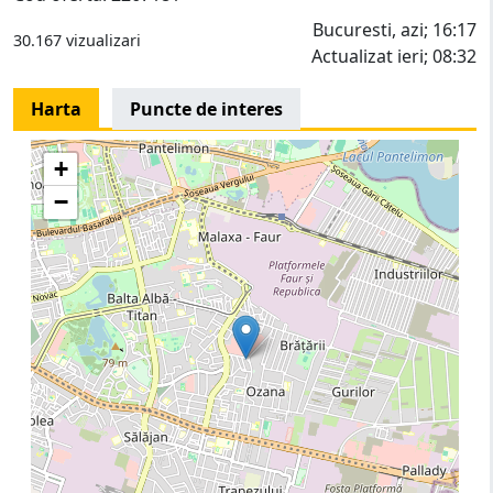
Bucuresti, azi; 16:17
30.167 vizualizari
Actualizat ieri; 08:32
Harta
Puncte de interes
+
−