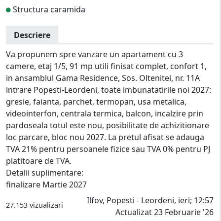
Structura caramida
Descriere
Va propunem spre vanzare un apartament cu 3
camere, etaj 1/5, 91 mp utili finisat complet, confort 1,
in ansamblul Gama Residence, Sos. Oltenitei, nr. 11A
intrare Popesti-Leordeni, toate imbunatatirile noi 2027:
gresie, faianta, parchet, termopan, usa metalica,
videointerfon, centrala termica, balcon, incalzire prin
pardoseala totul este nou, posibilitate de achizitionare
loc parcare, bloc nou 2027. La pretul afisat se adauga
TVA 21% pentru persoanele fizice sau TVA 0% pentru PJ
platitoare de TVA.
Detalii suplimentare:
finalizare Martie 2027
Ilfov, Popesti - Leordeni, ieri; 12:57
27.153 vizualizari
Actualizat 23 Februarie '26