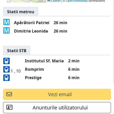
Leaflet
|
©
OpenStreetMap
contributors
Statii metrou
Apărătorii Patriei
26 min
Dimitrie Leonida
26 min
Statii STB
Institutul Sf. Maria
2 min
Romprim
6 min
1 , 10
Prestige
6 min
Vezi email
Anunturile utilizatorului