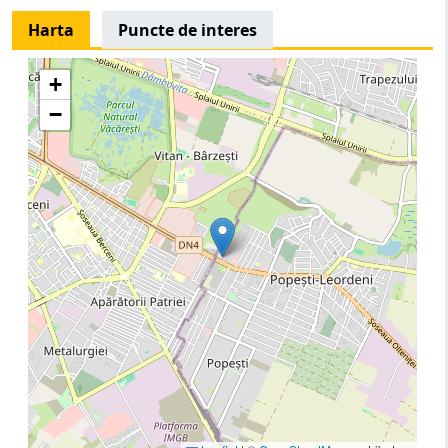
Harta
Puncte de interes
+
−