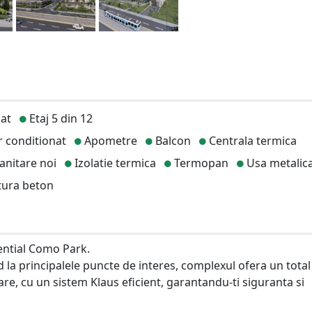
at
Etaj 5 din 12
 conditionat
Apometre
Balcon
Centrala termica
sanitare noi
Izolatie termica
Termopan
Usa metalic
tura beton
ential Como Park.
d la principalele puncte de interes, complexul ofera un total
re, cu un sistem Klaus eficient, garantandu-ti siguranta si