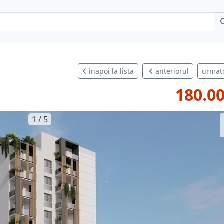
inapoi la lista
anteriorul
urmat
180.00
1 / 5