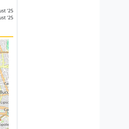
ust '25
ust '25