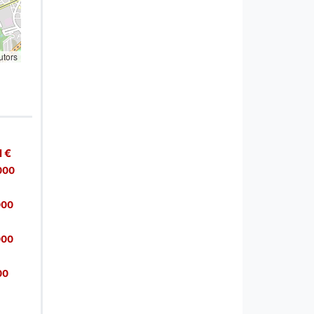
utors