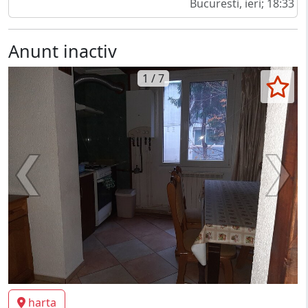
Bucuresti, ieri; 18:33
Anunt inactiv
1 / 7
harta