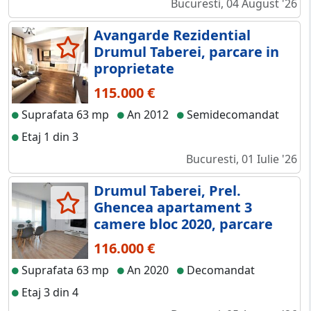
Bucuresti, 04 August '26
Avangarde Rezidential
Drumul Taberei, parcare in
proprietate
115.000 €
Suprafata 63 mp
An 2012
Semidecomandat
Etaj 1 din 3
Bucuresti, 01 Iulie '26
Drumul Taberei, Prel.
Ghencea apartament 3
camere bloc 2020, parcare
116.000 €
Suprafata 63 mp
An 2020
Decomandat
Etaj 3 din 4