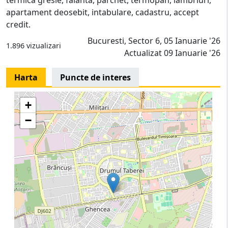
apartament deosebit, intabulare, cadastru, accept
credit.
Bucuresti, Sector 6, 05 Ianuarie '26
1.896 vizualizari
Actualizat 09 Ianuarie '26
Harta
Puncte de interes
+
−