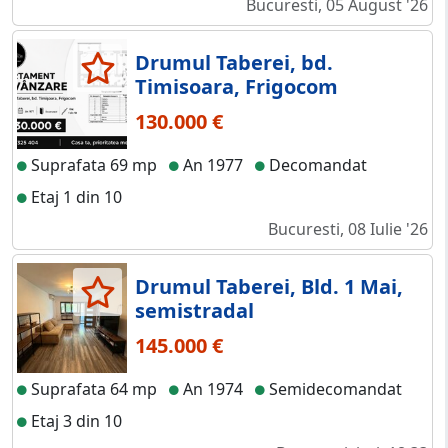
Bucuresti, 05 August '26
Drumul Taberei, bd.
Timisoara, Frigocom
130.000 €
Suprafata 69 mp
An 1977
Decomandat
Etaj 1 din 10
Bucuresti, 08 Iulie '26
Drumul Taberei, Bld. 1 Mai,
semistradal
145.000 €
Suprafata 64 mp
An 1974
Semidecomandat
Etaj 3 din 10