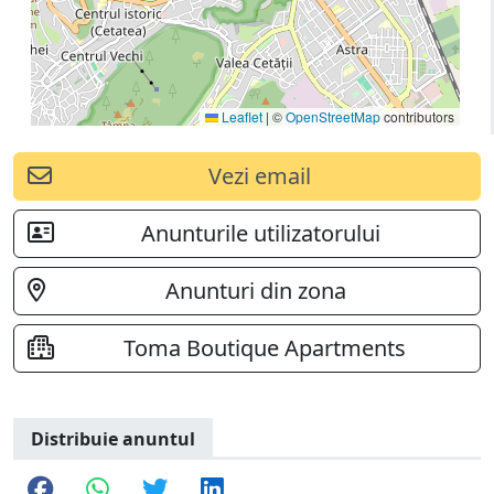
Leaflet
|
©
OpenStreetMap
contributors
Vezi email
Anunturile utilizatorului
Anunturi din zona
Toma Boutique Apartments
Distribuie anuntul