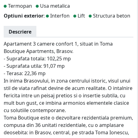
Termopan
Usa metalica
Optiuni exterior
:
Interfon
Lift
Structura beton
Descriere
Apartament 3 camere confort 1, situat in Toma
Boutique Apartments, Brasov.
- Suprafata totala: 102,25 mp
- Suprafata utila: 91,07 mp
- Terasa: 22,36 mp
In inima Brasovului, in zona centrului istoric, visul unui
stil de viata rafinat devine de acum realitate. O intalnire
fericita intre un peisaj pretios si o insertie subtila, cu
mult bun gust, ce imbina armonios elementele clasice
cu solutiile contemporane.
Toma Boutique este o dezvoltare rezidentiala premium,
compusa din 36 unitati rezidentiale, cu o amplasare
deosebita: in Brasov, central, pe strada Toma Ionescu,