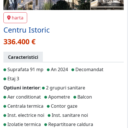
harta
Centru Istoric
336.400 €
Caracteristici
Suprafata 91 mp
An 2024
Decomandat
Etaj 3
Optiuni interior
:
2 grupuri sanitare
Aer conditionat
Apometre
Balcon
Centrala termica
Contor gaze
Inst. electrice noi
Inst. sanitare noi
Izolatie termica
Repartitoare caldura