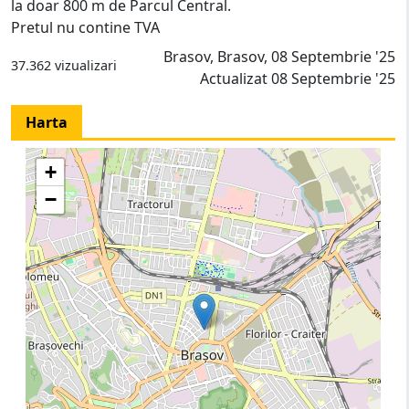
la doar 800 m de Parcul Central.
Pretul nu contine TVA
Brasov, Brasov, 08 Septembrie '25
37.362 vizualizari
Actualizat 08 Septembrie '25
Harta
+
−