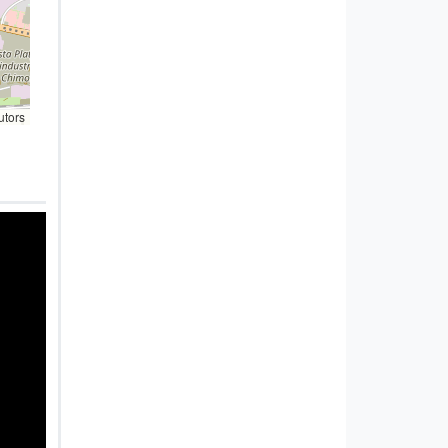
utors