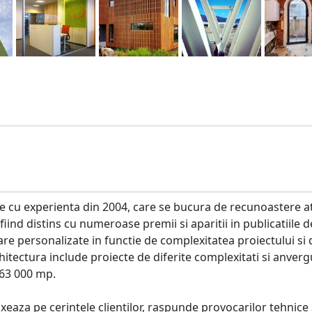
e cu experienta din 2004, care se bucura de recunoastere at
 fiind distins cu numeroase premii si aparitii in publicatiile d
are personalizate in functie de complexitatea proiectului si 
hitectura include proiecte de diferite complexitati si anverg
 63 000 mp.
xeaza pe cerintele clientilor, raspunde provocarilor tehnice 