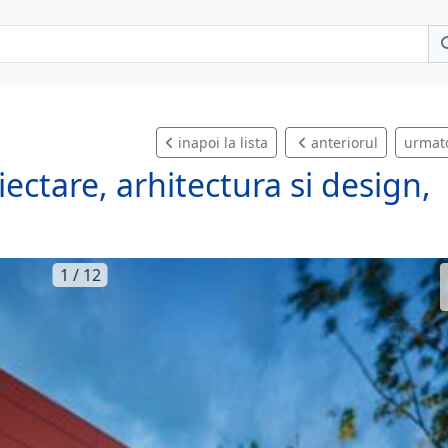
inapoi la lista
anteriorul
urmat
iectare, arhitectura si design,
1 / 12