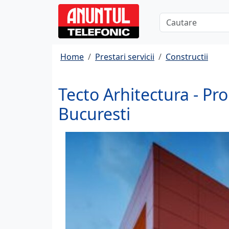
Home
Prestari servicii
Constructii
Tecto Arhitectura - Pro
Bucuresti