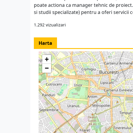
poate actiona ca manager tehnic de proiect. 
si studii specializate) pentru a oferi servic
1.292 vizualizari
Harta
+
−