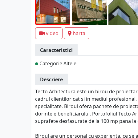
video
harta
Caracteristici
Categorie Altele
Descriere
Tecto Arhitectura este un birou de proiectar
cadrul clientilor cat si in mediul profesional,
specialitate. Biroul ofera pachete de proiect
dorintele beneficiarului. Portofoliul Tecto Ar
suprafete desfasurate de la 100 mp pana la
Biroul are un personal cu experienta, ce se a