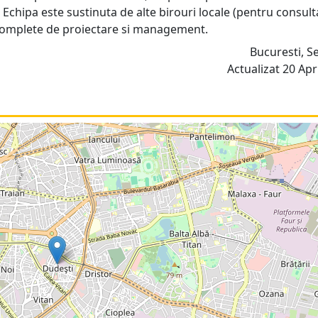
Echipa este sustinuta de alte birouri locale (pentru consul
ii complete de proiectare si management.
Bucuresti, S
Actualizat 20 Apri