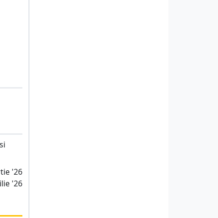
si
tie '26
lie '26