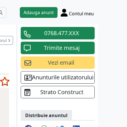
Adauga anunt
Contul meu
0768.477.XXX
orul
Trimite mesaj
Vezi email
Anunturile utilizatorului
Strato Construct
Distribuie anuntul