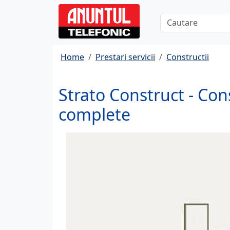
Home
Prestari servicii
Constructii
Strato Construct - Const
complete