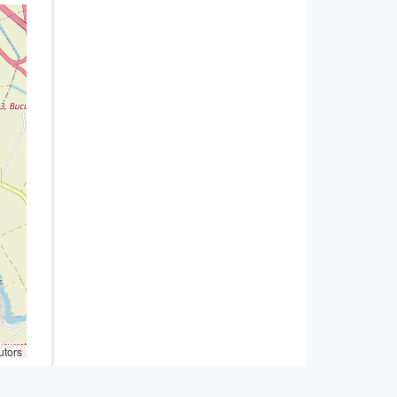
utors