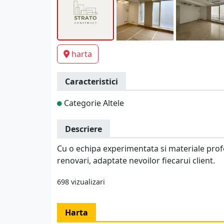
harta
Caracteristici
Categorie Altele
Descriere
Cu o echipa experimentata si materiale profe
renovari, adaptate nevoilor fiecarui client.
698 vizualizari
Harta