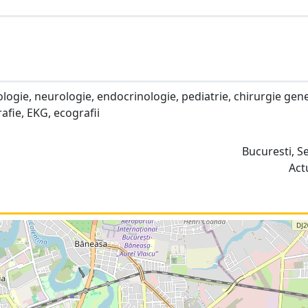
ologie, neurologie, endocrinologie, pediatrie, chirurgie gene
afie, EKG, ecografii
Bucuresti, S
Act