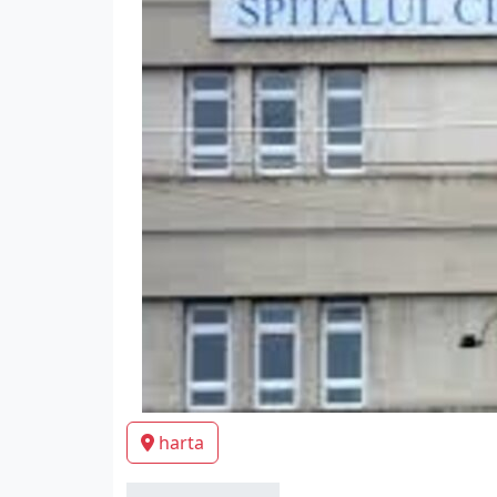
harta