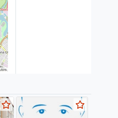
utors