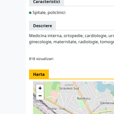
Caracteristici
Spitale, policlinici
Descriere
Medicina interna, ortopedie, cardiologie, ur
ginecologie, maternitate, radiologie, tomogr
818 vizualizari
Harta
+
−