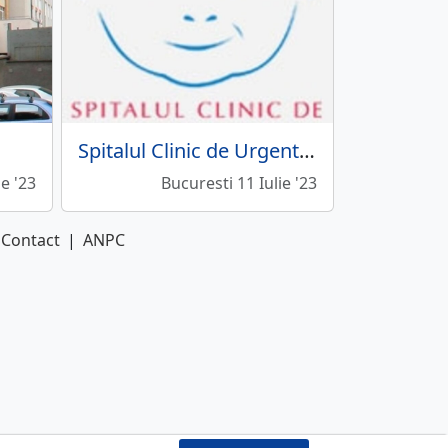
Spitalul Clinic de Urgenta pentru Copii Grigore Alexandrescu
ie '23
Bucuresti 11 Iulie '23
Contact
|
ANPC