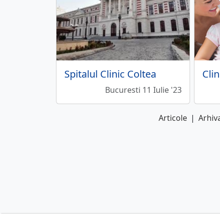
Spitalul Clinic Coltea
Bucuresti 11 Iulie '23
Articole
|
Arhiva