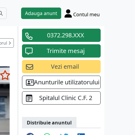
Adauga anunt
Contul meu
0372.298.XXX
orul
Trimite mesaj
Vezi email
Anunturile utilizatorului
Spitalul Clinic C.F. 2
Distribuie anuntul