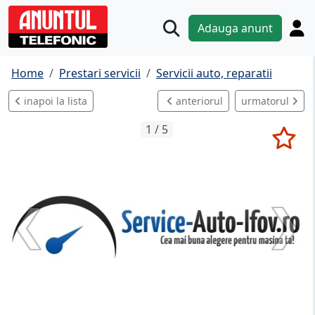
Adauga anunt
Home
Prestari servicii
Servicii auto, reparatii
inapoi la lista
anteriorul
urmatorul
1 / 5