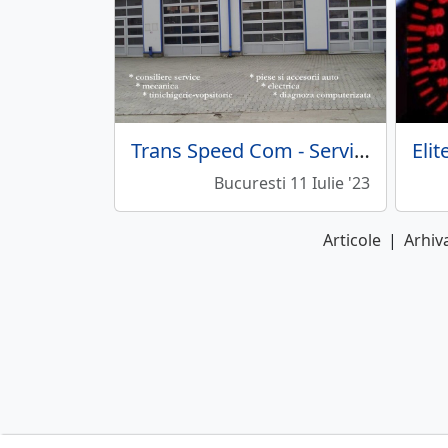
Trans Speed Com - Service auto multimarca
Bucuresti 11 Iulie '23
Articole
|
Arhiva