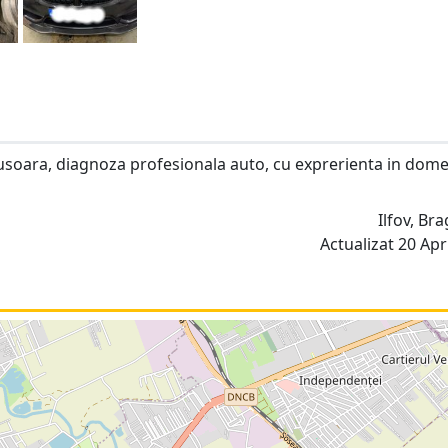
 usoara, diagnoza profesionala auto, cu exprerienta in dome
Ilfov, Br
Actualizat 20 Apri