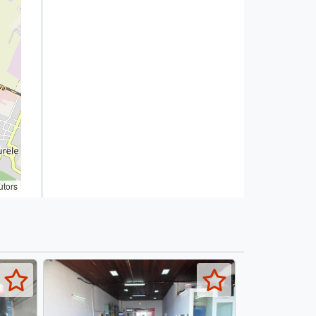
utors