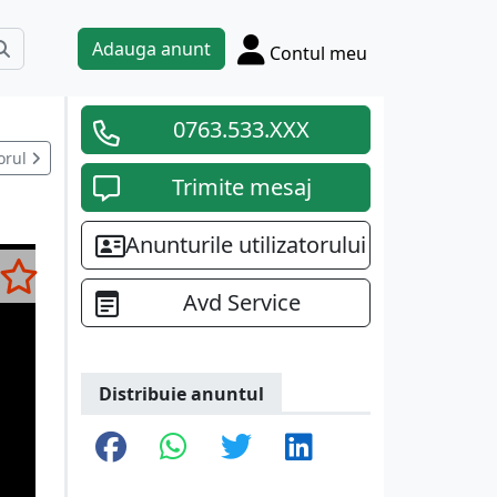
Adauga anunt
Contul meu
0763.533.XXX
orul
Trimite mesaj
Anunturile utilizatorului
Avd Service
Distribuie anuntul