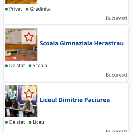
Privat
Gradinita
Bucuresti
Scoala Gimnaziala Herastrau
De stat
Scoala
Bucuresti
Liceul Dimitrie Paciurea
De stat
Liceu
Bucuresti