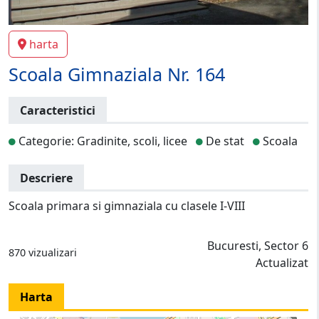
harta
Scoala Gimnaziala Nr. 164
Caracteristici
Categorie: Gradinite, scoli, licee
De stat
Scoala
Descriere
Scoala primara si gimnaziala cu clasele I-VIII
Bucuresti, Sector 6
870 vizualizari
Actualizat
Harta