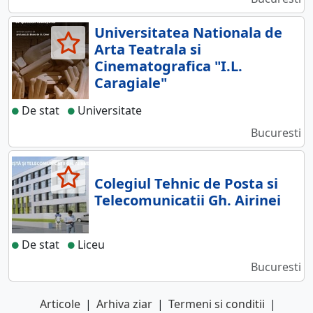
Universitatea Nationala de
Arta Teatrala si
Cinematografica "I.L.
Caragiale"
De stat
Universitate
Bucuresti
Colegiul Tehnic de Posta si
Telecomunicatii Gh. Airinei
De stat
Liceu
Bucuresti
Articole
|
Arhiva ziar
|
Termeni si conditii
|