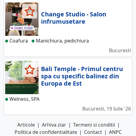
Change Studio - Salon
infrumusetare
Coafura
Manichiura, pedichiura
Bucuresti
Bali Temple - Primul centru
spa cu specific balinez din
Europa de Est
Welness, SPA
Bucuresti, 19 Iulie '26
Articole
|
Arhiva ziar
|
Termeni si conditii
|
Politica de confidentialitate
|
Contact
|
ANPC