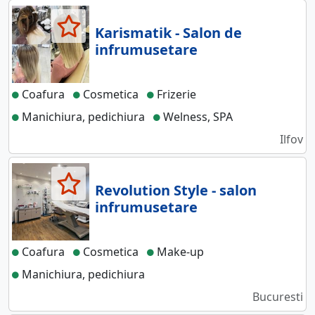
Karismatik - Salon de
infrumusetare
Coafura
Cosmetica
Frizerie
Manichiura, pedichiura
Welness, SPA
Ilfov
Revolution Style - salon
infrumusetare
Coafura
Cosmetica
Make-up
Manichiura, pedichiura
Bucuresti