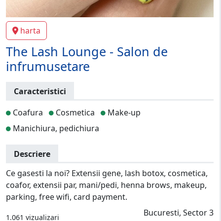
harta
The Lash Lounge - Salon de
infrumusetare
Caracteristici
Coafura
Cosmetica
Make-up
Manichiura, pedichiura
Descriere
Ce gasesti la noi? Extensii gene, lash botox, cosmetica,
coafor, extensii par, mani/pedi, henna brows, makeup,
parking, free wifi, card payment.
Bucuresti, Sector 3
1.061 vizualizari