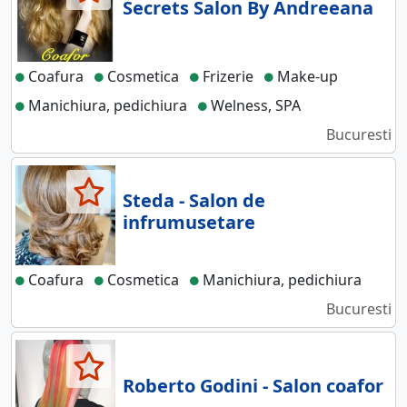
Secrets Salon By Andreeana
Coafura
Cosmetica
Frizerie
Make-up
Manichiura, pedichiura
Welness, SPA
Bucuresti
Steda - Salon de
infrumusetare
Coafura
Cosmetica
Manichiura, pedichiura
Bucuresti
Roberto Godini - Salon coafor