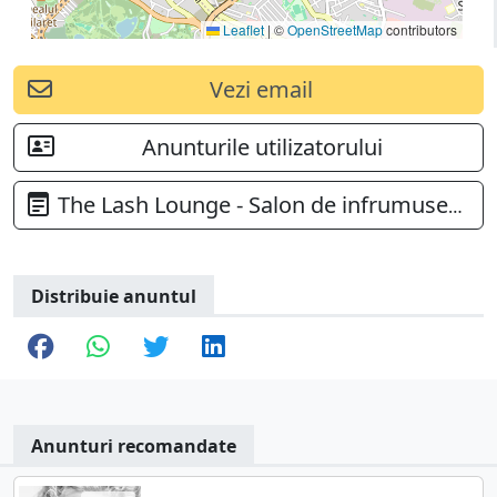
Leaflet
|
©
OpenStreetMap
contributors
Vezi email
Anunturile utilizatorului
The Lash Lounge - Salon de infrumusetare
Distribuie anuntul
Anunturi recomandate