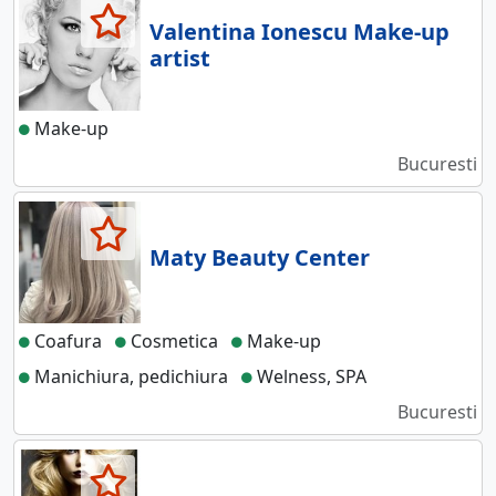
Valentina Ionescu Make-up
artist
Make-up
Bucuresti
Maty Beauty Center
Coafura
Cosmetica
Make-up
Manichiura, pedichiura
Welness, SPA
Bucuresti