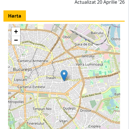
Actualizat 20 Aprilie '26
Harta
+
−