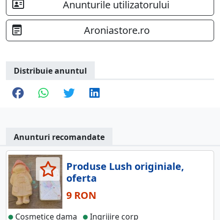
Anunturile utilizatorului
Aroniastore.ro
Distribuie anuntul
Anunturi recomandate
Produse Lush originiale,
oferta
9 RON
Cosmetice dama
Ingrijire corp