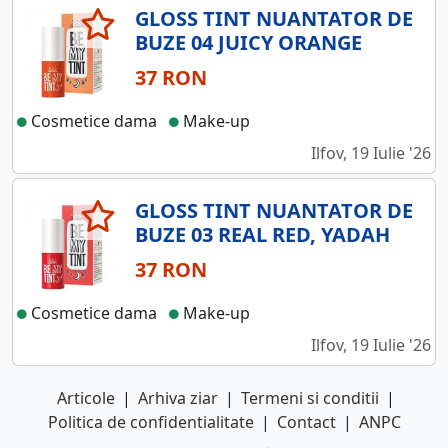
GLOSS TINT NUANTATOR DE
BUZE 04 JUICY ORANGE
37 RON
Cosmetice dama
Make-up
Ilfov, 19 Iulie '26
GLOSS TINT NUANTATOR DE
BUZE 03 REAL RED, YADAH
37 RON
Cosmetice dama
Make-up
Ilfov, 19 Iulie '26
Articole
|
Arhiva ziar
|
Termeni si conditii
|
Politica de confidentialitate
|
Contact
|
ANPC