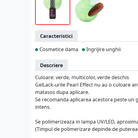
Caracteristici
Cosmetice dama
Ingrijire unghii
Descriere
Culoare: verde, multicolor, verde deschis
GelLack-urile Pearl Effect nu au o culoare a
matasos dupa aplicare.
Se recomanda aplicarea acestora peste un ge
intens.
Se polimerizeaza in lampa UV/LED, aproximat
(Timpul de polimerizare depinde de puterea