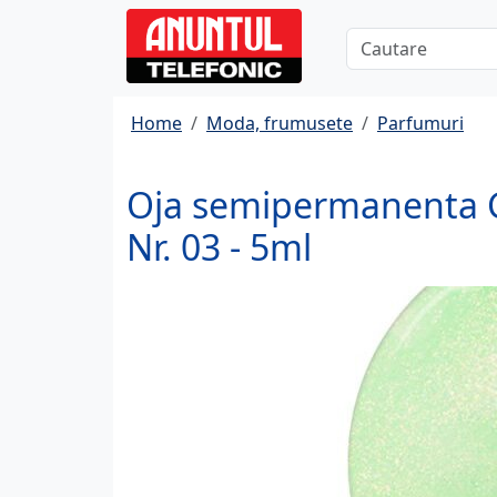
Home
Moda, frumusete
Parfumuri
Oja semipermanenta G
Nr. 03 - 5ml