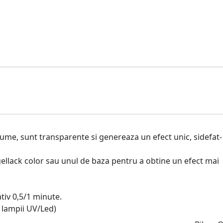
nume, sunt transparente si genereaza un efect unic, sidefat-
llack color sau unul de baza pentru a obtine un efect mai
iv 0,5/1 minute.
 lampii UV/Led)