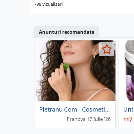
788 vizualizari
Anunturi recomandate
Pietranu Com - Cosmetice naturale certificate.
Prahova 17 Iulie '26
117