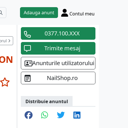
Adauga anunt
Contul meu
0377.100.XXX
orul
Trimite mesaj
RON
Anunturile utilizatorului
NailShop.ro
Distribuie anuntul