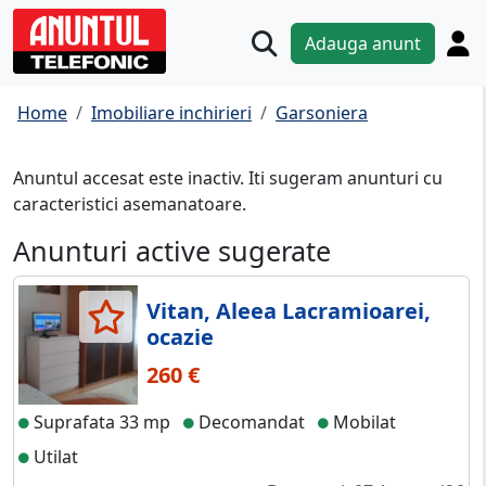
Adauga anunt
Home
Imobiliare inchirieri
Garsoniera
Anuntul accesat este inactiv. Iti sugeram anunturi cu
caracteristici asemanatoare.
Anunturi active sugerate
Vitan, Aleea Lacramioarei,
ocazie
260 €
Suprafata 33 mp
Decomandat
Mobilat
Utilat