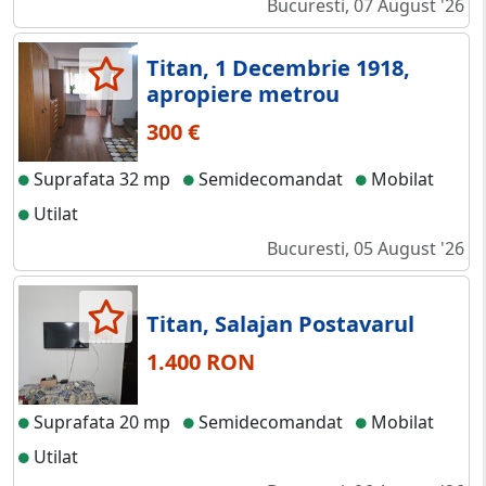
Bucuresti, 07 August '26
Titan, 1 Decembrie 1918,
apropiere metrou
300 €
Suprafata 32 mp
Semidecomandat
Mobilat
Utilat
Bucuresti, 05 August '26
Titan, Salajan Postavarul
1.400 RON
Suprafata 20 mp
Semidecomandat
Mobilat
Utilat