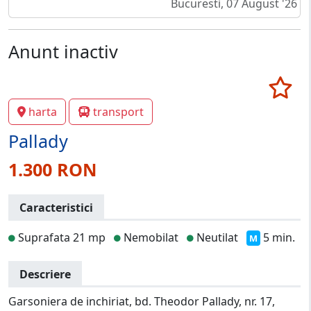
Bucuresti, 07 August '26
Anunt inactiv
harta
transport
Pallady
1.300 RON
Caracteristici
Suprafata 21 mp
Nemobilat
Neutilat
5 min.
M
Descriere
Garsoniera de inchiriat, bd. Theodor Pallady, nr. 17,