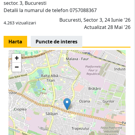
sector. 3, Bucuresti
Detalii la numarul de telefon 0757088367
Bucuresti, Sector 3, 24 Iunie '26
4.263 vizualizari
Actualizat 28 Mai '26
Harta
Puncte de interes
+
−