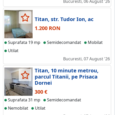
Bucuresti, 06 August '26
Titan, str. Tudor Ion, ac
1.200 RON
Suprafata 19 mp
Semidecomandat
Mobilat
Utilat
Bucuresti, 07 August '26
Titan, 10 minute metrou,
parcul Titanii, pe Prisaca
Dornei
300 €
Suprafata 31 mp
Semidecomandat
Nemobilat
Utilat