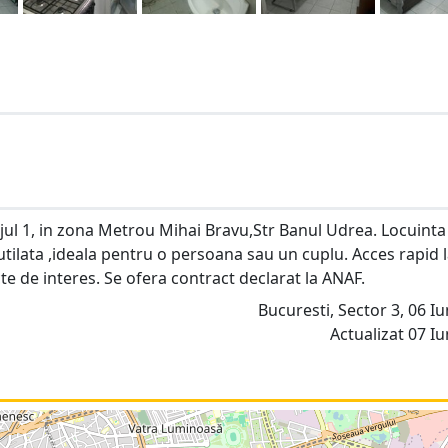
ajul 1, in zona Metrou Mihai Bravu,Str Banul Udrea. Locuinta
tilata ,ideala pentru o persoana sau un cuplu. Acces rapid 
te de interes. Se ofera contract declarat la ANAF.
Bucuresti, Sector 3, 06 Iu
Actualizat 07 Iu