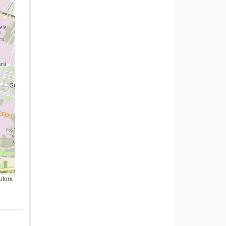
utors