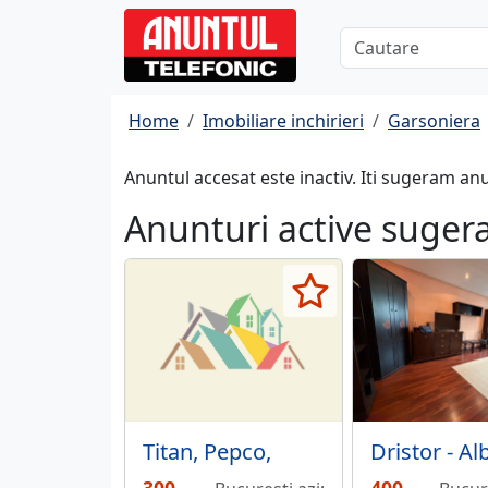
Home
Imobiliare inchirieri
Garsoniera
Anuntul accesat este inactiv. Iti sugeram an
Anunturi active suger
Titan, Pepco,