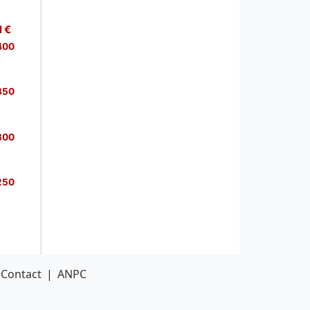
Contact
|
ANPC