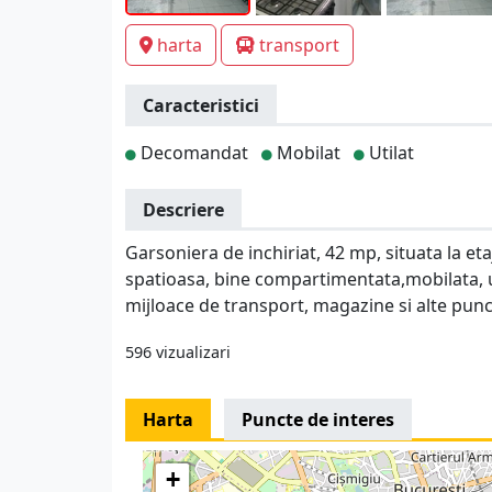
harta
transport
Caracteristici
Decomandat
Mobilat
Utilat
Descriere
Garsoniera de inchiriat, 42 mp, situata la et
spatioasa, bine compartimentata,mobilata, u
mijloace de transport, magazine si alte punc
596 vizualizari
Harta
Puncte de interes
+