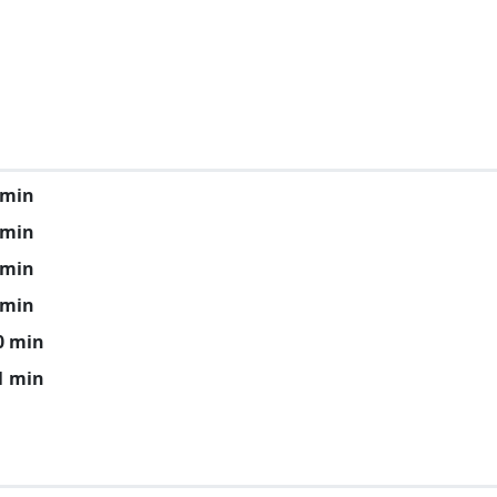
 min
 min
 min
 min
0 min
1 min