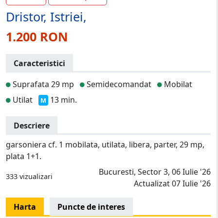
Dristor, Istriei,
1.200 RON
Caracteristici
Suprafata 29 mp
Semidecomandat
Mobilat
Utilat
13 min.
M
Descriere
garsoniera cf. 1 mobilata, utilata, libera, parter, 29 mp,
plata 1+1.
Bucuresti, Sector 3, 06 Iulie '26
333 vizualizari
Actualizat 07 Iulie '26
Harta
Puncte de interes