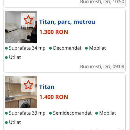
Bucuresti, ieri; 10:50
Titan, parc, metrou
1.300 RON
Suprafata 34 mp
Decomandat
Mobilat
Utilat
Bucuresti, ieri; 09:08
Titan
1.400 RON
Suprafata 33 mp
Semidecomandat
Mobilat
Utilat