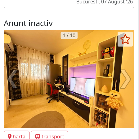
Bucuresti, 07 August '26
Anunt inactiv
1 / 10
harta
transport