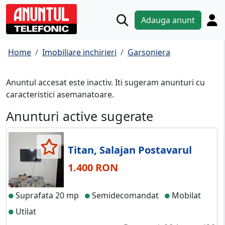
Adauga anunt
Home
Imobiliare inchirieri
Garsoniera
Anuntul accesat este inactiv. Iti sugeram anunturi cu
caracteristici asemanatoare.
Anunturi active sugerate
Titan, Salajan Postavarul
1.400 RON
Suprafata 20 mp
Semidecomandat
Mobilat
Utilat