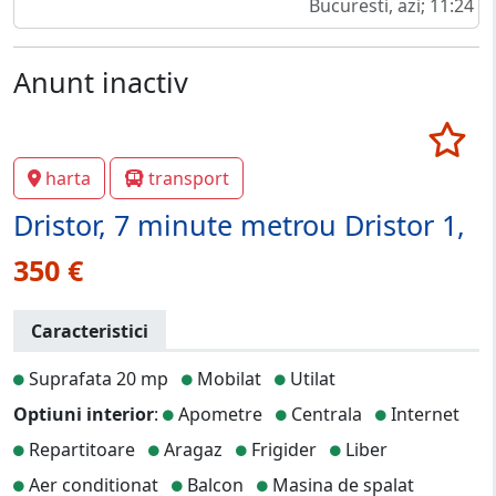
Bucuresti, azi; 11:24
Anunt inactiv
harta
transport
Dristor, 7 minute metrou Dristor 1,
350 €
Caracteristici
Suprafata 20 mp
Mobilat
Utilat
Optiuni interior
:
Apometre
Centrala
Internet
Repartitoare
Aragaz
Frigider
Liber
Aer conditionat
Balcon
Masina de spalat