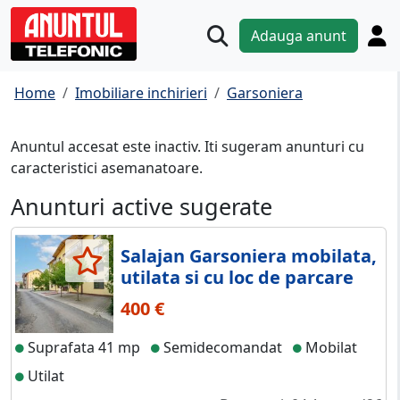
Adauga anunt
Home
Imobiliare inchirieri
Garsoniera
Anuntul accesat este inactiv. Iti sugeram anunturi cu
caracteristici asemanatoare.
Anunturi active sugerate
Salajan Garsoniera mobilata,
utilata si cu loc de parcare
400 €
Suprafata 41 mp
Semidecomandat
Mobilat
Utilat