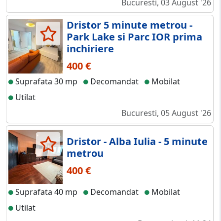
Bucuresti, 03 August '26
Dristor 5 minute metrou -
Park Lake si Parc IOR prima
inchiriere
400 €
Suprafata 30 mp
Decomandat
Mobilat
Utilat
Bucuresti, 05 August '26
Dristor - Alba Iulia - 5 minute
metrou
400 €
Suprafata 40 mp
Decomandat
Mobilat
Utilat