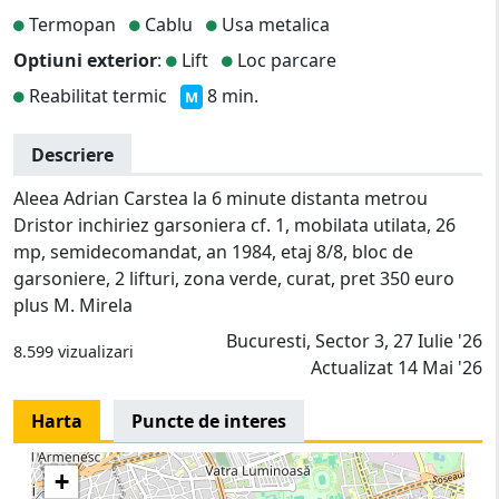
Termopan
Cablu
Usa metalica
Optiuni exterior
:
Lift
Loc parcare
Reabilitat termic
8 min.
M
Descriere
Aleea Adrian Carstea la 6 minute distanta metrou
Dristor inchiriez garsoniera cf. 1, mobilata utilata, 26
mp, semidecomandat, an 1984, etaj 8/8, bloc de
garsoniere, 2 lifturi, zona verde, curat, pret 350 euro
plus M. Mirela
Bucuresti, Sector 3, 27 Iulie '26
8.599 vizualizari
Actualizat 14 Mai '26
Harta
Puncte de interes
+