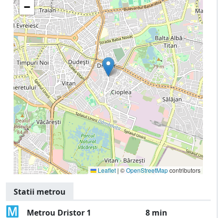
−
Leaflet
|
©
OpenStreetMap
contributors
Statii metrou
Metrou Dristor 1
8 min