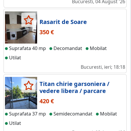
Bucuresti, 04 August '26
Rasarit de Soare
350 €
Suprafata 40 mp
Decomandat
Mobilat
Utilat
Bucuresti, ieri; 18:18
Titan chirie garsoniera /
vedere libera / parcare
420 €
Suprafata 37 mp
Semidecomandat
Mobilat
Utilat