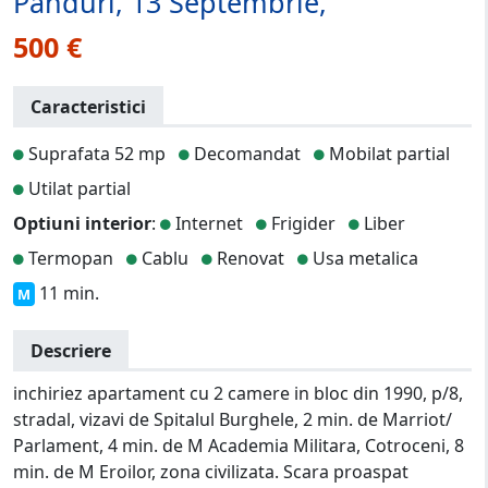
Panduri, 13 Septembrie,
500 €
Caracteristici
Suprafata 52 mp
Decomandat
Mobilat partial
Utilat partial
Optiuni interior
:
Internet
Frigider
Liber
Termopan
Cablu
Renovat
Usa metalica
11 min.
M
Descriere
inchiriez apartament cu 2 camere in bloc din 1990, p/8,
stradal, vizavi de Spitalul Burghele, 2 min. de Marriot/
Parlament, 4 min. de M Academia Militara, Cotroceni, 8
min. de M Eroilor, zona civilizata. Scara proaspat