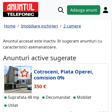
Adauga anunt
Home
Imobiliare inchirieri
2 camere
Anuntul accesat este inactiv. Iti sugeram anunturi cu
caracteristici asemanatoare.
Anunturi active sugerate
Cotroceni, Piata Operei,
comision 0%
350 €
Suprafata 48 mp
Decomandat
Mobilat
Utilat