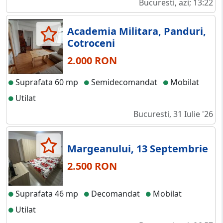
Bucuresti, azi; 13:22
Academia Militara, Panduri,
Cotroceni
2.000 RON
Suprafata 60 mp
Semidecomandat
Mobilat
Utilat
Bucuresti, 31 Iulie '26
Margeanului, 13 Septembrie
2.500 RON
Suprafata 46 mp
Decomandat
Mobilat
Utilat