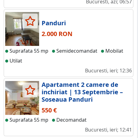
Bucuresti, azi; 06:57
Panduri
2.000 RON
Suprafata 55 mp
Semidecomandat
Mobilat
Utilat
Bucuresti, ieri; 12:36
Apartament 2 camere de
inchiriat | 13 Septembrie –
Soseaua Panduri
550 €
Suprafata 55 mp
Decomandat
Bucuresti, ieri; 12:41