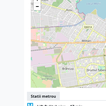
−
Statii metrou