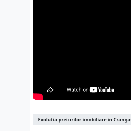
Evolutia preturilor imobiliare in Cranga