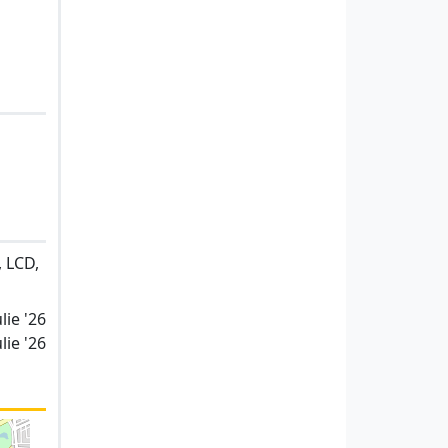
, LCD,
lie '26
lie '26