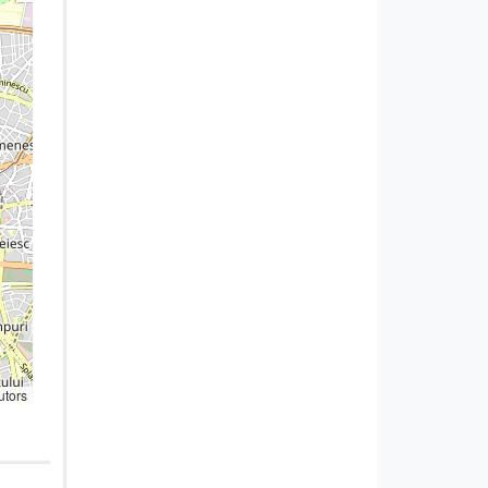
utors