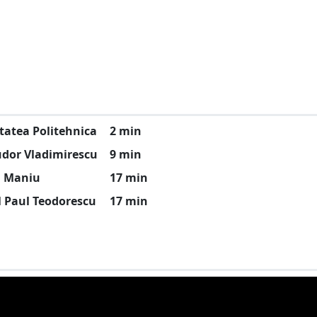
tatea Politehnica
2 min
udor Vladimirescu
9 min
u Maniu
17 min
l Paul Teodorescu
17 min