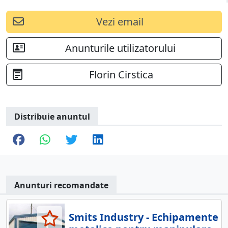
Vezi email
Anunturile utilizatorului
Florin Cirstica
Distribuie anuntul
Anunturi recomandate
Smits Industry - Echipamente