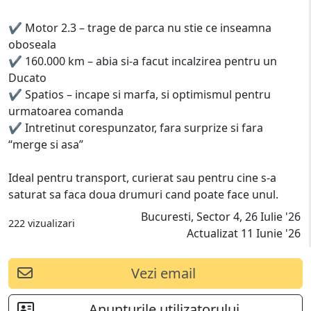
✔ Motor 2.3 – trage de parca nu stie ce inseamna
oboseala
✔ 160.000 km – abia si-a facut incalzirea pentru un
Ducato
✔ Spatios – incape si marfa, si optimismul pentru
urmatoarea comanda
✔ Intretinut corespunzator, fara surprize si fara
“merge si asa”
Ideal pentru transport, curierat sau pentru cine s-a
saturat sa faca doua drumuri cand poate face unul.
Bucuresti, Sector 4, 26 Iulie '26
222 vizualizari
Actualizat 11 Iunie '26
Vezi email
Anunturile utilizatorului