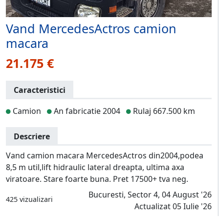
Vand MercedesActros camion
macara
21.175 €
Caracteristici
Camion
An fabricatie 2004
Rulaj 667.500 km
Descriere
Vand camion macara MercedesActros din2004,podea
8,5 m util,lift hidraulic lateral dreapta, ultima axa
viratoare. Stare foarte buna. Pret 17500+ tva neg.
Bucuresti, Sector 4, 04 August '26
425 vizualizari
Actualizat 05 Iulie '26