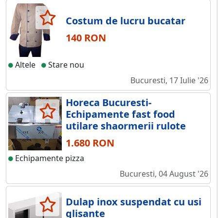
Costum de lucru bucatar
140 RON
Altele
Stare nou
Bucuresti, 17 Iulie '26
Horeca Bucuresti-
Echipamente fast food
utilare shaormerii rulote
1.680 RON
Echipamente pizza
Bucuresti, 04 August '26
Dulap inox suspendat cu usi
glisante