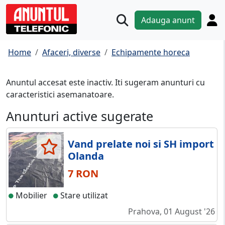
Adauga anunt
Home
Afaceri, diverse
Echipamente horeca
Anuntul accesat este inactiv. Iti sugeram anunturi cu
caracteristici asemanatoare.
Anunturi active sugerate
Vand prelate noi si SH import
Olanda
7 RON
Mobilier
Stare utilizat
Prahova, 01 August '26