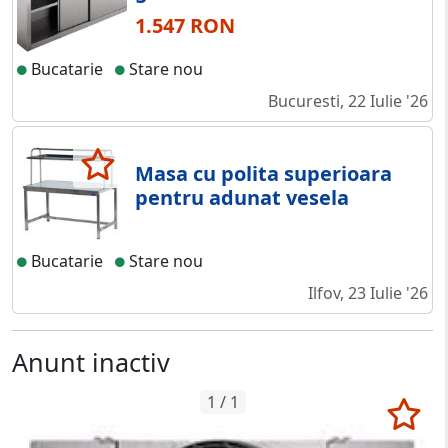
1.547 RON
Bucatarie
Stare nou
Bucuresti, 22 Iulie '26
Masa cu polita superioara
pentru adunat vesela
Bucatarie
Stare nou
Ilfov, 23 Iulie '26
Anunt inactiv
1 / 1