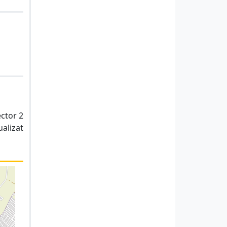
ector 2
ualizat