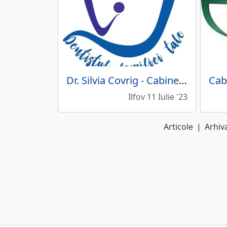
Dr. Silvia Covrig - Cabinet Stomatologic
Ilfov 11 Iulie '23
Articole
|
Arhiva