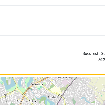
Bucuresti, S
Act