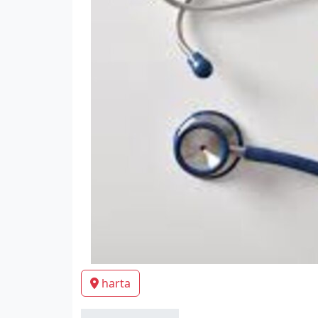
harta