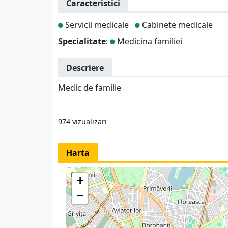
Caracteristici
Servicii medicale
Cabinete medicale
Specialitate
:
Medicina familiei
Descriere
Medic de familie
974 vizualizari
Harta
+
−