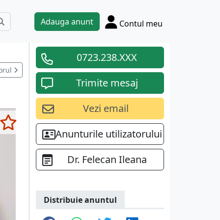
Adauga anunt
Contul meu
0723.238.XXX
orul
Trimite mesaj
Vezi email
Anunturile utilizatorului
Dr. Felecan Ileana
Distribuie anuntul