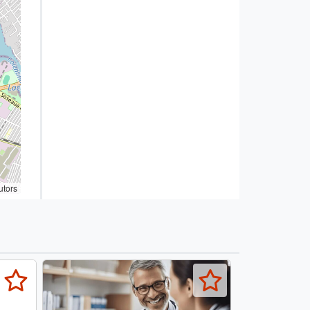
utors