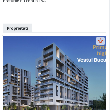
Preturile nu contin TVA
Proprietati