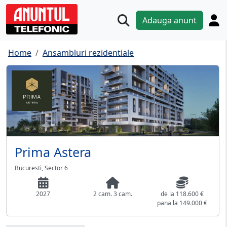
Adauga anunt
Home
Ansambluri rezidentiale
Prima Astera
Bucuresti, Sector 6
2027
2 cam.
3 cam.
de la 118.600 €
pana la 149.000 €