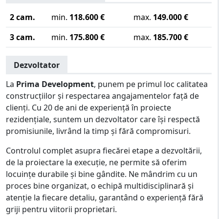
2 cam.
min.
118.600 €
max.
149.000 €
3 cam.
min.
175.800 €
max.
185.700 €
Dezvoltator
La
Prima Development
, punem pe primul loc calitatea
construcțiilor și respectarea angajamentelor față de
clienți. Cu 20 de ani de experiență în proiecte
rezidențiale, suntem un dezvoltator care își respectă
promisiunile, livrând la timp și fără compromisuri.
Controlul complet asupra fiecărei etape a dezvoltării,
de la proiectare la execuție, ne permite să oferim
locuințe durabile și bine gândite. Ne mândrim cu un
proces bine organizat, o echipă multidisciplinară și
atenție la fiecare detaliu, garantând o experiență fără
griji pentru viitorii proprietari.