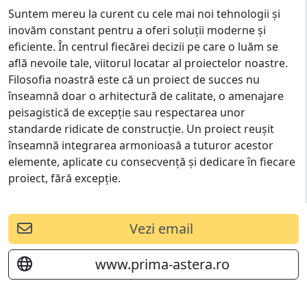
Suntem mereu la curent cu cele mai noi tehnologii și
inovăm constant pentru a oferi soluții moderne și
eficiente. În centrul fiecărei decizii pe care o luăm se
află nevoile tale, viitorul locatar al proiectelor noastre.
Filosofia noastră este că un proiect de succes nu
înseamnă doar o arhitectură de calitate, o amenajare
peisagistică de excepție sau respectarea unor
standarde ridicate de construcție. Un proiect reușit
înseamnă integrarea armonioasă a tuturor acestor
elemente, aplicate cu consecvență și dedicare în fiecare
proiect, fără excepție.
Vezi email
www.prima-astera.ro