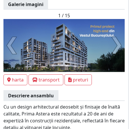
Galerie imagini
1 / 15
harta
transport
preturi
Descriere ansamblu
Cu un design arhitectural deosebit și finisaje de înaltă
calitate, Prima Astera este rezultatul a 20 de ani de
expertiză în construcții rezidențiale, reflectată în fiecare
detaliu al viitoarei tale locuințe.