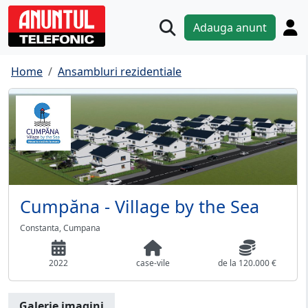
Adauga anunt
Home
Ansambluri rezidentiale
Cumpăna - Village by the Sea
Constanta, Cumpana
2022
case-vile
de la 120.000 €
Galerie imagini