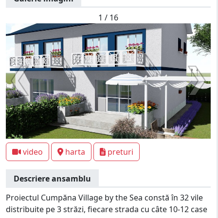
1 / 16
video
harta
preturi
Descriere ansamblu
Proiectul Cumpăna Village by the Sea constă în 32 vile
distribuite pe 3 străzi, fiecare strada cu câte 10-12 case