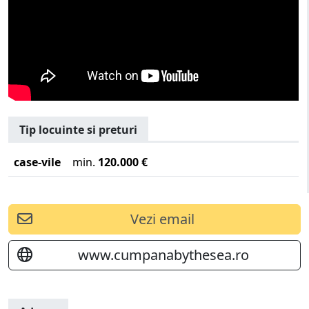
Tip locuinte si preturi
case-vile
min.
120.000 €
Vezi email
www.cumpanabythesea.ro