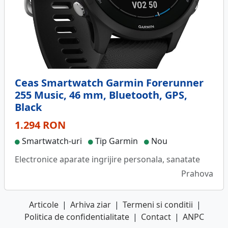
Ceas Smartwatch Garmin Forerunner
255 Music, 46 mm, Bluetooth, GPS,
Black
1.294 RON
Smartwatch-uri
Tip Garmin
Nou
Electronice aparate ingrijire personala, sanatate
Prahova
Articole
|
Arhiva ziar
|
Termeni si conditii
|
Politica de confidentialitate
|
Contact
|
ANPC