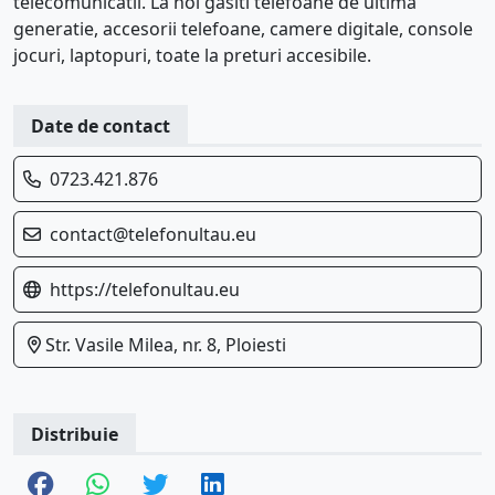
telecomunicatii. La noi gasiti telefoane de ultima
generatie, accesorii telefoane, camere digitale, console
jocuri, laptopuri, toate la preturi accesibile.
Date de contact
0723.421.876
contact@telefonultau.eu
https://telefonultau.eu
Str. Vasile Milea, nr. 8, Ploiesti
Distribuie