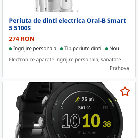
Periuta de dinti electrica Oral-B Smart
5 5100S
274 RON
Ingrijire personala
Tip periute dinti
Nou
Electronice aparate ingrijire personala, sanatate
Prahova