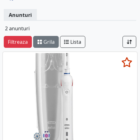
Anunturi
2 anunturi
Filtreaza
Grila
Lista