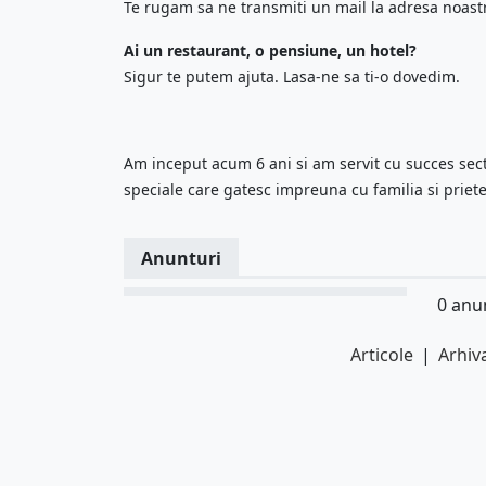
Te rugam sa ne transmiti un mail la adresa noastra
Ai un restaurant, o pensiune, un hotel?
Sigur te putem ajuta. Lasa-ne sa ti-o dovedim.
Am inceput acum 6 ani si am servit cu succes sect
speciale care gatesc impreuna cu familia si priete
Anunturi
0 anu
Articole
|
Arhiva