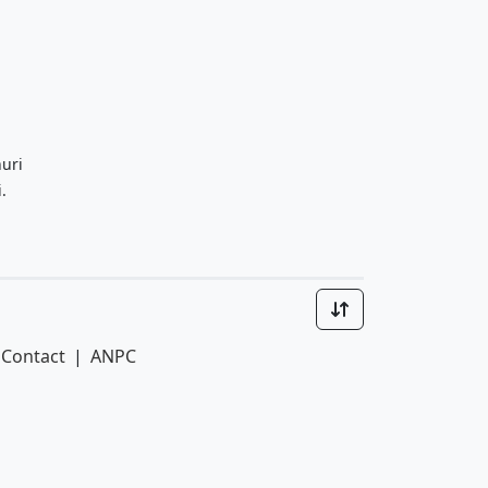
nuri
.
Contact
|
ANPC