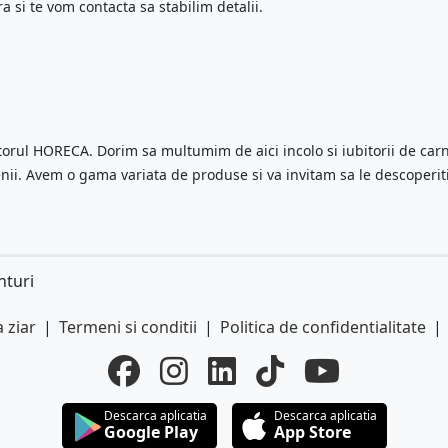
 si te vom contacta sa stabilim detalii.
orul HORECA. Dorim sa multumim de aici incolo si iubitorii de car
nii. Avem o gama variata de produse si va invitam sa le descoperiti
nturi
 ziar
|
Termeni si conditii
|
Politica de confidentialitate
|
Descarca aplicatia
Descarca aplicatia
Google Play
App Store