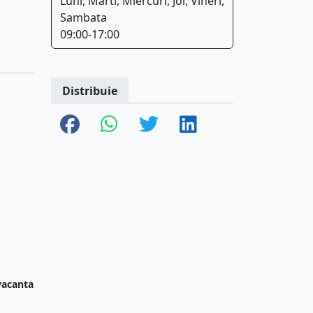
Luni, Marti, Miercuri, Joi, Vineri,
Sambata
09:00-17:00
Distribuie
 vacanta